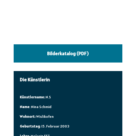
Bilderkatalog (PDF)
Die Künstlerin
Künstlername:
N.S
Name
: Nina Schmid
Wohnort:
Wislikofen
Geburtstag
: 15. Februar 2003
Lehre
: Malerin EFZ