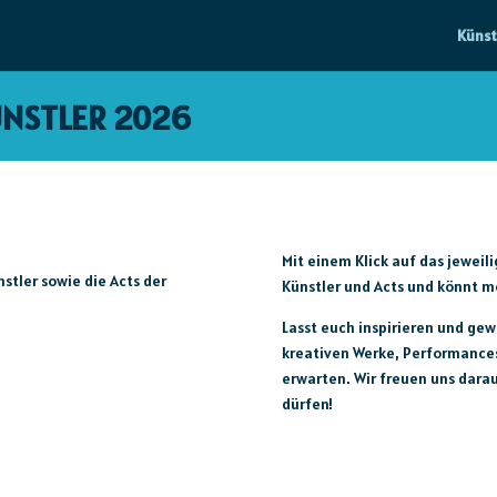
Künst
NSTLER 2026
Mit einem Klick auf das jeweili
stler sowie die Acts der
Künstler
und Acts und könnt me
Lasst euch inspirieren und gew
kreativen Werke, Performance
erwarten. Wir freuen uns dara
dürfen!