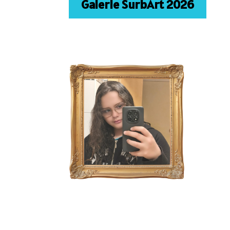
Galerie SurbArt 2026