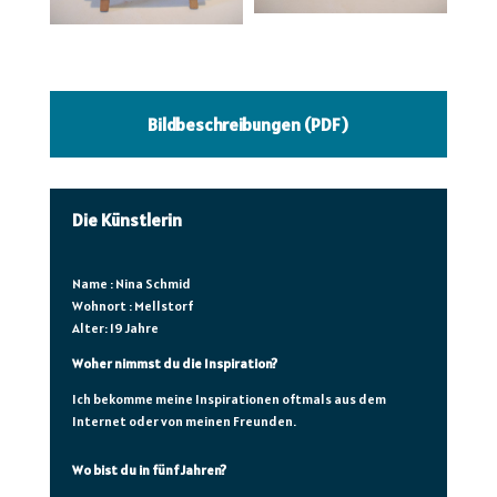
Bildbeschreibungen (PDF)
Die Künstlerin
Name : Nina Schmid
Wohnort : Mellstorf
Alter: 19 Jahre
Woher nimmst du die Inspiration?
Ich bekomme meine Inspirationen oftmals aus dem
Internet oder von meinen Freunden.
Wo bist du in fünf Jahren?