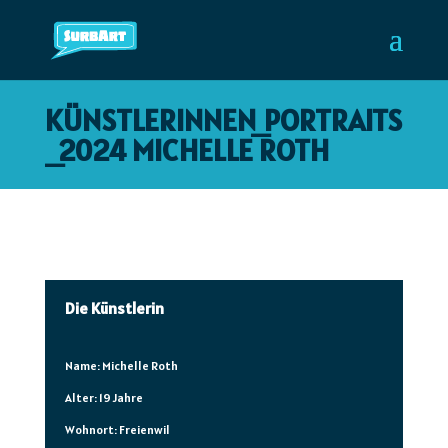
KÜNSTLERINNEN_PORTRAITS
_2024
MICHELLE ROTH
Die Künstlerin
Name: Michelle Roth
Alter: 19 Jahre
Wohnort: Freienwil